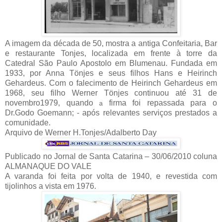
A imagem da década de 50, mostra a antiga Confeitaria, Bar
e restaurante Tonjes, localizada em frente à torre da
Catedral São Paulo Apostolo em Blumenau. Fundada em
1933, por Anna Tönjes e seus filhos Hans e Heirinch
Gehardeus. Com o falecimento de Heirinch Gehardeus em
1968, seu filho Werner Tönjes continuou até 31 de
novembro1979, quando
firma foi repassada para o
a
Dr.Godo Goemann; -
após relevantes serviços prestados a
comunidade.
Arquivo de Werner H.Tonjes/Adalberto Day
Publicado no Jornal de Santa Catarina – 30/06/2010 coluna
ALMANAQUE DO VALE
A varanda foi feita por volta de 1940, e revestida com
tijolinhos a vista em 1976.