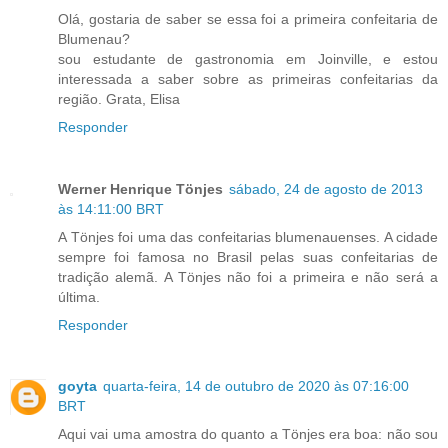
Olá, gostaria de saber se essa foi a primeira confeitaria de
Blumenau?
sou estudante de gastronomia em Joinville, e estou
interessada a saber sobre as primeiras confeitarias da
região. Grata, Elisa
Responder
Werner Henrique Tönjes
sábado, 24 de agosto de 2013
às 14:11:00 BRT
A Tönjes foi uma das confeitarias blumenauenses. A cidade
sempre foi famosa no Brasil pelas suas confeitarias de
tradição alemã. A Tönjes não foi a primeira e não será a
última.
Responder
goyta
quarta-feira, 14 de outubro de 2020 às 07:16:00
BRT
Aqui vai uma amostra do quanto a Tönjes era boa: não sou