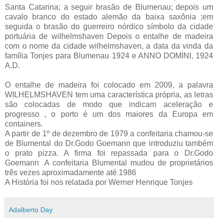
Santa Catarina; a seguir brasão de Blumenau; depois um
cavalo branco do estado alemão da baixa saxônia ;em
seguida o brasão do guerreiro nórdico símbolo da cidade
portuária de wilhelmshaven Depois o entalhe de madeira
com o nome da cidade wilhelmshaven, a data da vinda da
família Tonjes para Blumenau 1924 e ANNO DOMINI, 1924
A.D.
O entalhe de madeira foi colocado em 2009, a palavra
WILHELMSHAVEN tem uma característica própria, as letras
são colocadas de modo que indicam aceleração e
progresso , o porto é um dos maiores da Europa em
containers.
A partir de 1º de dezembro de 1979 a confeitaria chamou-se
de Blumental do Dr.Godo Goemann que introduziu também
o prato pizza. A
firma foi repassada para o Dr.Godo
Goemann
A confeitaria Blumental mudou de proprietários
.
três vezes aproximadamente até 1986
A História foi nos relatada por Werner Henrique Tonjes
Adalberto Day