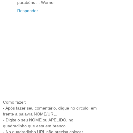
parabéns ... Werner
Responder
Como fazer:
- Após fazer seu comentário, clique no circulo; em
frente a palavra NOME/URL.
- Digite o seu NOME ou APELIDO, no
quadradinho que esta em branco
- No quadradinho URL não precisa colocar