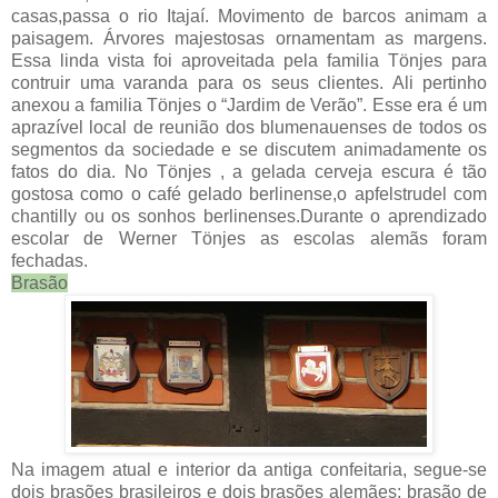
casas,passa o rio Itajaí. Movimento de barcos animam a
paisagem. Árvores majestosas ornamentam as margens.
Essa linda vista foi aproveitada pela familia Tönjes para
contruir uma varanda para os seus clientes. Ali pertinho
anexou a familia Tönjes o “Jardim de Verão”. Esse era é um
aprazível local de reunião dos blumenauenses de todos os
segmentos da sociedade e se discutem animadamente os
fatos do dia. No Tönjes , a gelada cerveja escura é tão
gostosa como o café gelado berlinense,o apfelstrudel com
chantilly ou os sonhos berlinenses.Durante o aprendizado
escolar de Werner Tönjes as escolas alemãs foram
fechadas.
Brasão
Na imagem atual e interior da antiga confeitaria, segue-se
dois brasões brasileiros e dois brasões alemães; brasão de