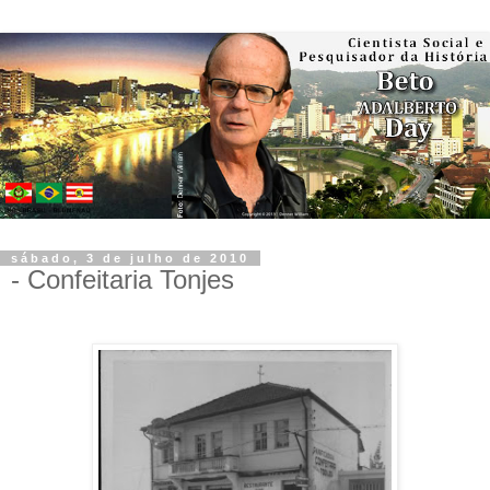
sábado, 3 de julho de 2010
- Confeitaria Tonjes