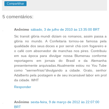
Compartilhar
5 comentários:
Anônimo
sábado, 3 de julho de 2010 às 13:35:00 BRT
Sic transit glória mundi diziam os romanos, assim passa a
glória no mundo. A Confeitaria tornou-se famosa pela
qualidade dos seus doces e por servir chá com fogareiro e
o café com absorvedor de manchas nos pires. Contribuiu
em sua época para divulgar nossa Blumenau conforme
reportagens em jornais do Brasil e da Alemanha
presentemente arquivadas.Atualmente estou no You Tube
como "wernerfrisio"divulgando a cidade. Grato, senhor
Adalberto pela postagem e de seu incansável labor em prol
da cidade. WHT
Responder
Anônimo
sexta-feira, 9 de março de 2012 às 22:07:00
BRT