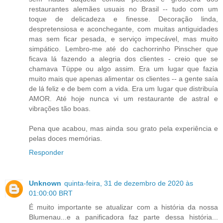
restaurantes alemães usuais no Brasil -- tudo com um
toque de delicadeza e finesse. Decoração linda,
despretensiosa e aconchegante, com muitas antiguidades
mas sem ficar pesada, e serviço impecável, mas muito
simpático. Lembro-me até do cachorrinho Pinscher que
ficava lá fazendo a alegria dos clientes - creio que se
chamava Tüppe ou algo assim. Era um lugar que fazia
muito mais que apenas alimentar os clientes -- a gente saía
de lá feliz e de bem com a vida. Era um lugar que distribuía
AMOR. Até hoje nunca vi um restaurante de astral e
vibrações tão boas.
Pena que acabou, mas ainda sou grato pela experiência e
pelas doces memórias.
Responder
Unknown
quinta-feira, 31 de dezembro de 2020 às
01:00:00 BRT
É muito importante se atualizar com a história da nossa
Blumenau...e a panificadora faz parte dessa história...